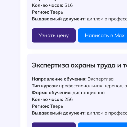
Кол-во часов:
516
Регион:
Тверь
Выдаваемый документ:
диплом о професс
Узнать цену
Написать в Max
Экспертиза охраны труда и 
Направление обучения:
Экспертиза
Тип курсов:
профессиональная переподго
Форма обучения:
дистанционно
Кол-во часов:
256
Регион:
Тверь
Выдаваемый документ:
диплом о професс