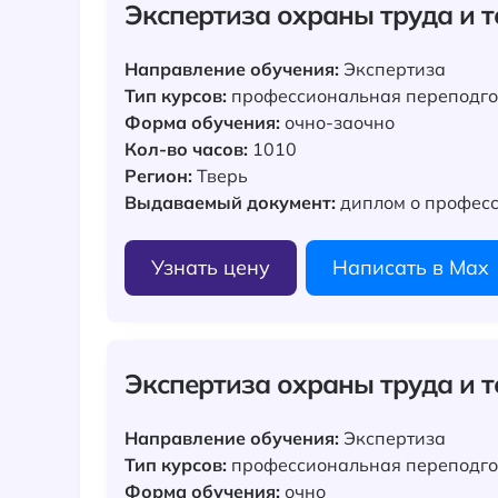
Экспертиза охраны труда и 
Направление обучения:
Экспертиза
Тип курсов:
профессиональная переподго
Форма обучения:
очно-заочно
Кол-во часов:
1010
Регион:
Тверь
Выдаваемый документ:
диплом о професс
Узнать цену
Написать в Max
Экспертиза охраны труда и 
Направление обучения:
Экспертиза
Тип курсов:
профессиональная переподго
Форма обучения:
очно