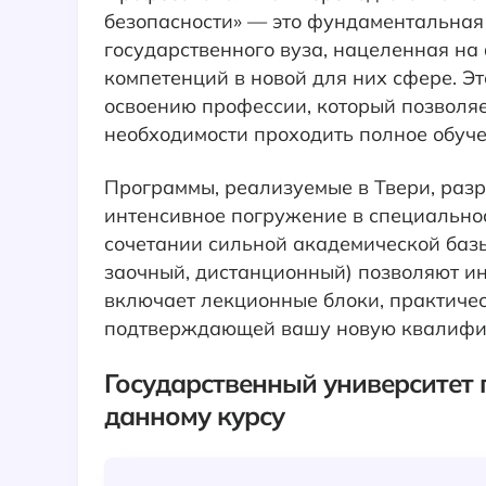
безопасности» — это фундаментальная
государственного вуза, нацеленная на
компетенций в новой для них сфере. Э
освоению профессии, который позволя
необходимости проходить полное обуче
Программы, реализуемые в Твери, раз
интенсивное погружение в специальност
сочетании сильной академической базы
заочный, дистанционный) позволяют ин
включает лекционные блоки, практичес
подтверждающей вашу новую квалифи
Государственный университет 
данному курсу