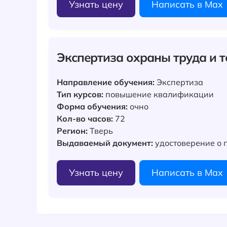
Узнать цену
Написать в Max
Экспертиза охраны труда и 
Направление обучения:
Экспертиза
Тип курсов:
повышение квалификации
Форма обучения:
очно
Кол-во часов:
72
Регион:
Тверь
Выдаваемый документ:
удостоверение о
Узнать цену
Написать в Max