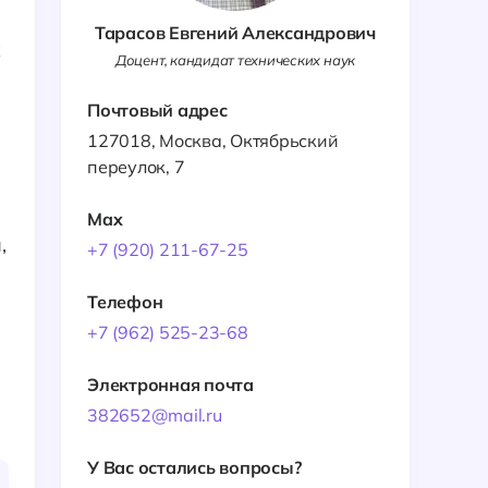
Тарасов Евгений Александрович
х
Доцент, кандидат технических наук
Почтовый адрес
127018, Москва, Октябрьский
переулок, 7
Max
,
+7 (920) 211-67-25
Телефон
+7 (962) 525-23-68
Электронная почта
382652@mail.ru
У Вас остались вопросы?