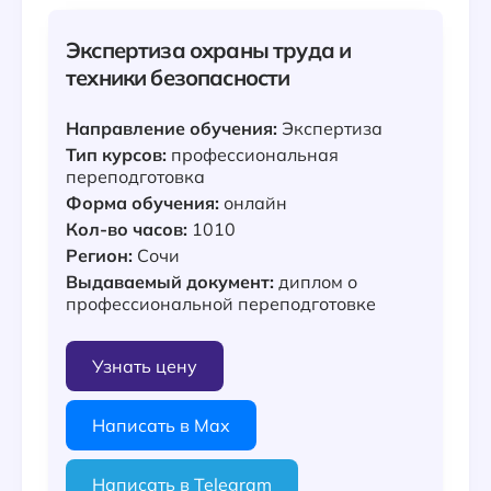
Экспертиза охраны труда и
техники безопасности
Направление обучения:
Экспертиза
Тип курсов:
профессиональная
переподготовка
Форма обучения:
онлайн
Кол-во часов:
1010
Регион:
Сочи
Выдаваемый документ:
диплом о
профессиональной переподготовке
Узнать цену
Написать в Max
Написать в Telegram