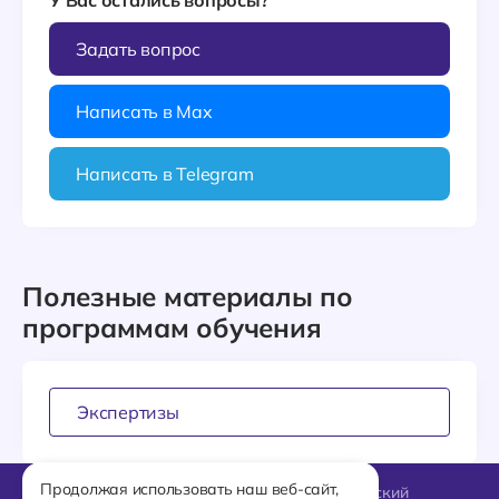
У Вас остались вопросы?
Задать вопрос
Написать в Max
Написать в Telegram
Полезные материалы по
программам обучения
Экспертизы
Продолжая использовать наш веб-сайт,
127018, Москва, Октябрьский