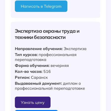
Написать в Telegram
Экспертиза охраны труда и
техники безопасности
Направление обучения:
Экспертиза
Тип курсов:
профессиональная
переподготовка
Форма обучения:
вечерняя
Кол-во часов:
516
Регион:
Саранск
Выдаваемый документ:
диплом о
профессиональной переподготовке
Узнать цену