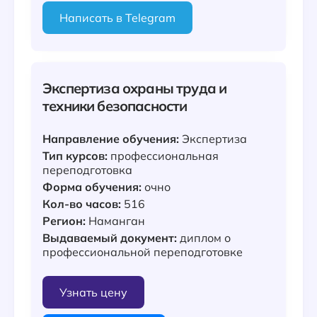
Написать в Telegram
Экспертиза охраны труда и
техники безопасности
Направление обучения:
Экспертиза
Тип курсов:
профессиональная
переподготовка
Форма обучения:
очно
Кол-во часов:
516
Регион:
Наманган
Выдаваемый документ:
диплом о
профессиональной переподготовке
Узнать цену