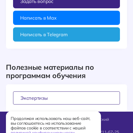
Задать вопрос
Написать в Max
Написать в Telegram
Полезные материалы по
программам обучения
Экспертизы
Продолжая использовать наш веб-сайт,
127018, Москва, Октябрьский
вы соглашаетесь на использование
переулок, 7
файлов cookie в соответствии с нашей
+7 906 581-43-22
;
+7 920 211-67-25
политикой конфиденциальности
.