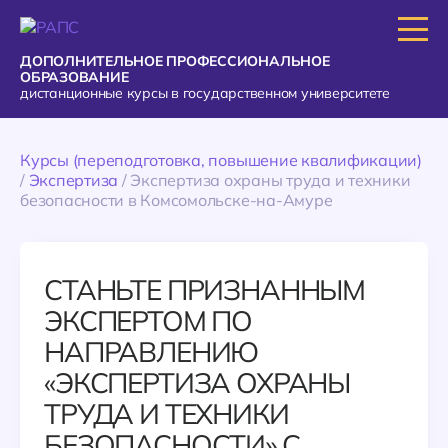
ДОПОЛНИТЕЛЬНОЕ ПРОФЕССИОНАЛЬНОЕ
ОБРАЗОВАНИЕ
дистанционные курсы в государственном университете
Курсы (переподготовка, повышение квалификации)
/
Экспертиза
/
Экспертиза охраны труда и техники
безопасности в Комсомольске-на-Амуре
СТАНЬТЕ ПРИЗНАННЫМ
ЭКСПЕРТОМ ПО
НАПРАВЛЕНИЮ
«ЭКСПЕРТИЗА ОХРАНЫ
ТРУДА И ТЕХНИКИ
БЕЗОПАСНОСТИ» С