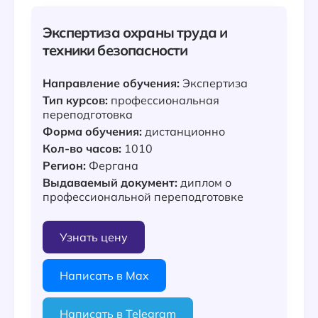
Экспертиза охраны труда и
техники безопасности
Направление обучения:
Экспертиза
Тип курсов:
профессиональная
переподготовка
Форма обучения:
дистанционно
Кол-во часов:
1010
Регион:
Фергана
Выдаваемый документ:
диплом о
профессиональной переподготовке
Узнать цену
Написать в Max
Написать в Telegram