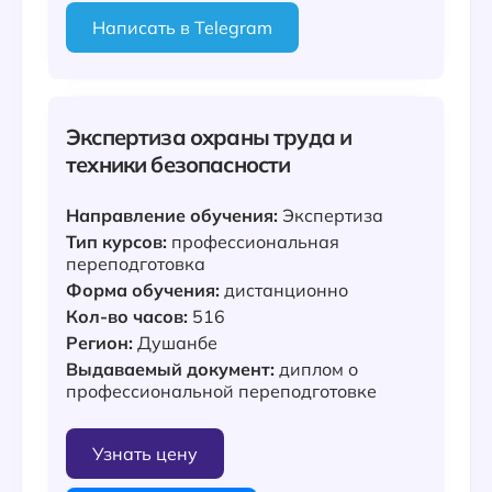
Написать в Telegram
Экспертиза охраны труда и
техники безопасности
Направление обучения:
Экспертиза
Тип курсов:
профессиональная
переподготовка
Форма обучения:
дистанционно
Кол-во часов:
516
Регион:
Душанбе
Выдаваемый документ:
диплом о
профессиональной переподготовке
Узнать цену