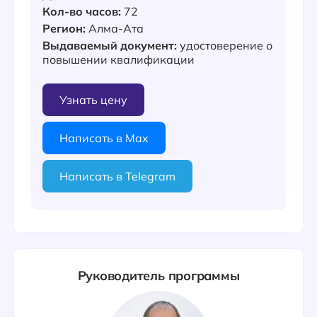
Кол-во часов:
72
Регион:
Алма-Ата
Выдаваемый документ:
удостоверение о
повышении квалификации
Узнать цену
Написать в Max
Написать в Telegram
Руководитель программы